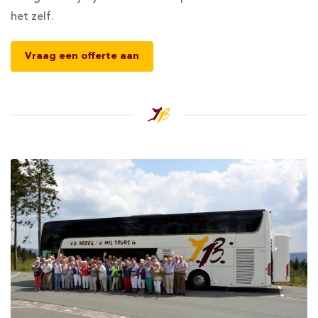
het zelf.
Vraag een offerte aan